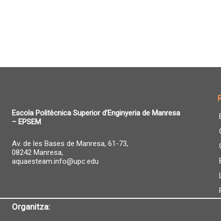
Escola Politècnica Superior d’Enginyeria de Manresa
– EPSEM
Av. de les Bases de Manresa, 61-73,
08242 Manresa,
aquaesteam.info@upc.edu
Organitza: