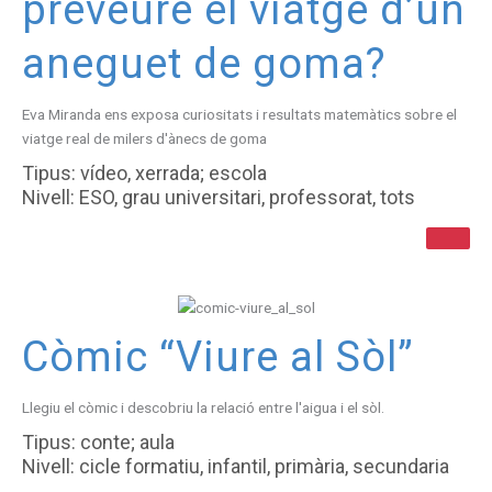
preveure el viatge d’un
aneguet de goma?
Eva Miranda ens exposa curiositats i resultats matemàtics sobre el
viatge real de milers d'ànecs de goma
Tipus: vídeo, xerrada; escola
Nivell: ESO, grau universitari, professorat, tots
Còmic “Viure al Sòl”
Llegiu el còmic i descobriu la relació entre l'aigua i el sòl.
Tipus: conte; aula
Nivell: cicle formatiu, infantil, primària, secundaria