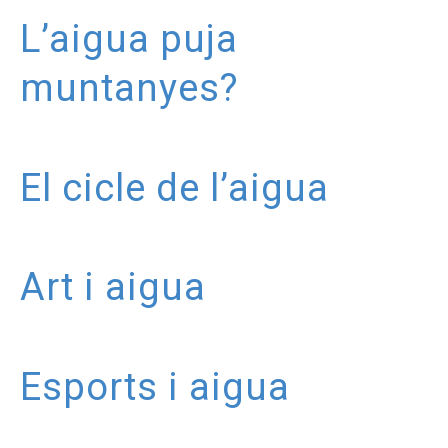
L’aigua puja
muntanyes?
El cicle de l’aigua
Art i aigua
Esports i aigua