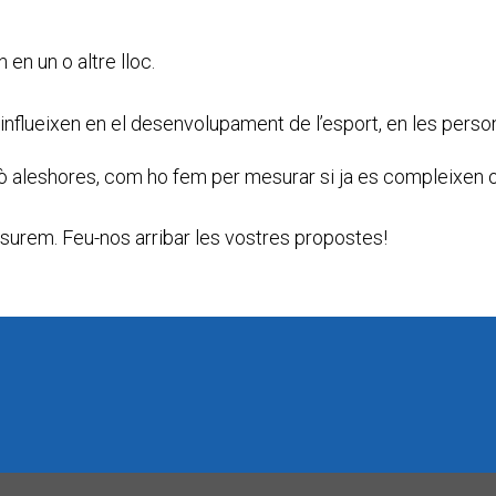
en un o altre lloc.
influeixen en el desenvolupament de l’esport, en les persone
ò aleshores, com ho fem per mesurar si ja es compleixen o 
esurem. Feu-nos arribar les vostres propostes!