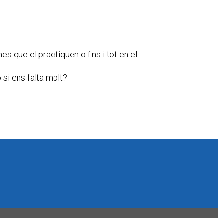
s que el practiquen o fins i tot en el
si ens falta molt?