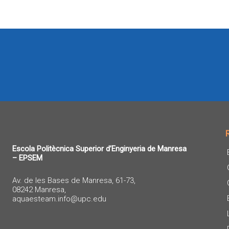
Escola Politècnica Superior d’Enginyeria de Manresa
– EPSEM
Av. de les Bases de Manresa, 61-73,
08242 Manresa,
aquaesteam.info@upc.edu