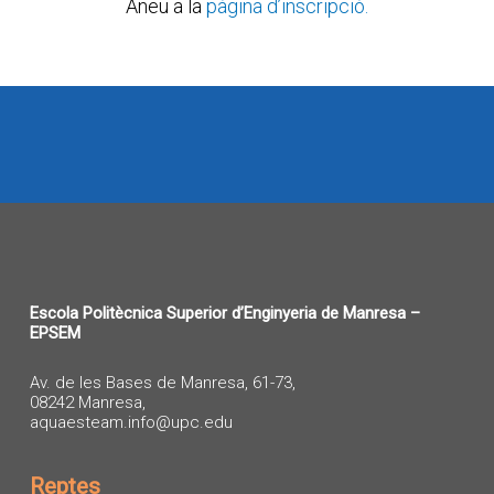
Aneu a la
pàgina d’inscripció.
Escola Politècnica Superior d’Enginyeria de Manresa –
EPSEM
Av. de les Bases de Manresa, 61-73,
08242 Manresa,
aquaesteam.info@upc.edu
Reptes