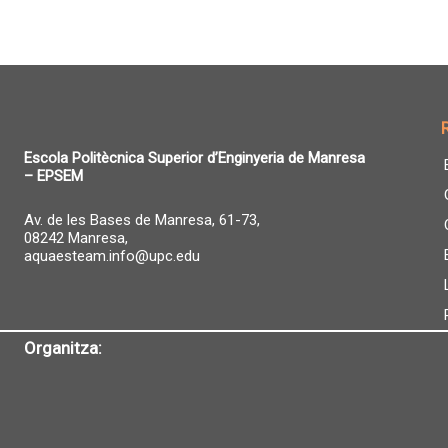
Escola Politècnica Superior d’Enginyeria de Manresa
– EPSEM
Av. de les Bases de Manresa, 61-73,
08242 Manresa,
aquaesteam.info@upc.edu
Organitza: