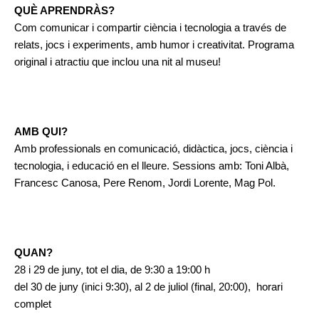
QUÈ APRENDRÀS?
Com comunicar i compartir ciència i tecnologia a través de 
relats, jocs i experiments, amb humor i creativitat. Programa 
original i atractiu que inclou una nit al museu!
AMB QUI? 
Amb professionals en comunicació, didàctica, jocs, ciència i 
tecnologia, i educació en el lleure. Sessions amb: Toni Albà, 
Francesc Canosa, Pere Renom, Jordi Lorente, Mag Pol.
QUAN?  
28 i 29 de juny, tot el dia, de 9:30 a 19:00 h
del 30 de juny (inici 9:30), al 2 de juliol (final, 20:00),  horari 
complet