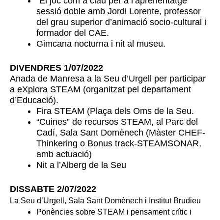
“El joc com a clau per a l’aprenentatge”
sessió doble amb Jordi Lorente, professor
del grau superior d’animació socio-cultural i
formador del CAE.
Gimcana nocturna i nit al museu.
DIVENDRES 1/07/2022
Anada de Manresa a la Seu d’Urgell per participar
a eXplora STEAM (organitzat pel departament
d’Educació).
Fira STEAM (Plaça dels Oms de la Seu.
“Cuines” de recursos STEAM, al Parc del
Cadí, Sala Sant Domènech (Màster CHEF-
Thinkering o Bonus track-STEAMSONAR,
amb actuació)
Nit a l’Alberg de la Seu
DISSABTE 2/07/2022
La Seu d’Urgell, Sala Sant Domènech i Institut Brudieu
Ponències sobre STEAM i pensament crític i 