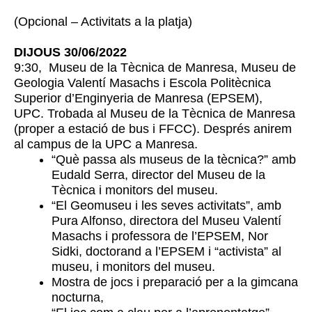
(Opcional – Activitats a la platja)
DIJOUS 30/06/2022
9:30, Museu de la Tècnica de Manresa, Museu de
Geologia Valentí Masachs i Escola Politècnica
Superior d’Enginyeria de Manresa (EPSEM),
UPC.
Trobada al Museu de la Tècnica de Manresa
(proper a estació de bus i FFCC). Després anirem
al campus de la UPC a Manresa.
“Què passa als museus de la tècnica?” amb
Eudald Serra, director del Museu de la
Tècnica i monitors del museu.
“El Geomuseu i les seves activitats”, amb
Pura Alfonso, directora del Museu Valentí
Masachs i professora de l’EPSEM, Nor
Sidki, doctorand a l’EPSEM i “activista” al
museu, i monitors del museu.
Mostra de jocs i preparació per a la gimcana
nocturna,