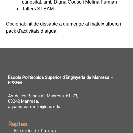
curiositat, amb Digna Couso i Melina Furman
Tallers STEAM
Opcional: 
nit de dissabte a diumenge al mateix alberg i 
pack d’activitats d’aigua
Escola Politècnica Superior d’Enginyeria de Manresa –
EPSEM
Av. de les Bases de Manresa, 61-73,
08242 Manresa,
aquaesteam.info@upc.edu
Reptes
El cicle de l’aigua