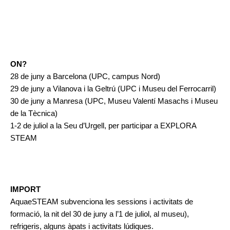
ON? 
28 de juny a Barcelona (UPC, campus Nord)
29 de juny a Vilanova i la Geltrú (UPC i Museu del Ferrocarril)
30 de juny a Manresa (UPC, Museu Valentí Masachs i Museu 
de la Tècnica)
1-2 de juliol a la Seu d’Urgell, per participar a EXPLORA 
STEAM
IMPORT 
AquaeSTEAM subvenciona les sessions i activitats de 
formació, la nit del 30 de juny a l’1 de juliol, al museu), 
refrigeris, alguns àpats i activitats lúdiques. 