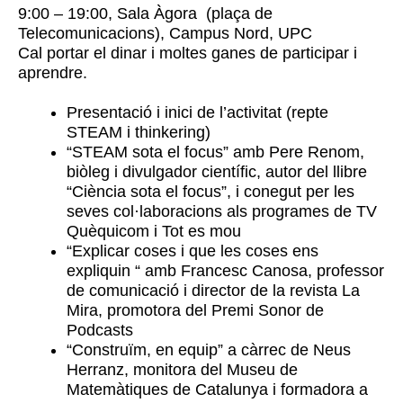
9:00 – 19:00, Sala Àgora (plaça de
Telecomunicacions), Campus Nord, UPC
Cal portar el dinar i moltes ganes de participar i
aprendre.
Presentació i inici de l’activitat (repte
STEAM i thinkering)
“STEAM sota el focus” amb Pere Renom,
biòleg i divulgador científic, autor del llibre
“Ciència sota el focus”, i conegut per les
seves col·laboracions als programes de TV
Quèquicom i Tot es mou
“Explicar coses i que les coses ens
expliquin “ amb Francesc Canosa, professor
de comunicació i director de la revista La
Mira, promotora del Premi Sonor de
Podcasts
“Construïm, en equip” a càrrec de Neus
Herranz, monitora del Museu de
Matemàtiques de Catalunya i formadora a