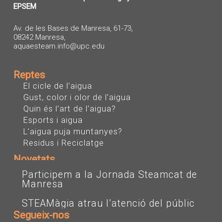
EPSEM
Av. de les Bases de Manresa, 61-73,
08242 Manresa,
aquaesteam.info@upc.edu
Reptes
El cicle de l’aigua
Gust, color i olor de l’aigua
Quin és l’art de l’aigua?
Esports i aigua
L’aigua puja muntanyes?
Residus i Reciclatge
Novetats
Participem a la Jornada Steamcat de
Manresa
STEAMàgia atrau l’atenció del públic
Segueix-nos