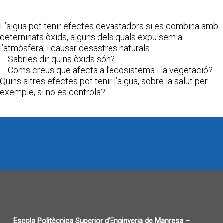
L’aigua pot tenir efectes devastadors si es combina amb
deterninats òxids, alguns dels quals expulsem a
l’atmòsfera, i causar desastres naturals.
– Sabries dir quins òxids són?
– Coms creus que afecta a l’ecosistema i la vegetació?
Quins altres efectes pot tenir l’aigua, sobre la salut per
exemple, si no es controla?
Escola Politècnica Superior d’Enginyeria de Manresa –