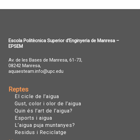
Escola Politècnica Superior d’Enginyeria de Manresa –
EPSEM
Av. de les Bases de Manresa, 61-73,
08242 Manresa,
aquaesteam.info@upc.edu
Reptes
El cicle de l’aigua
Gust, color i olor de l’aigua
Quin és l’art de l’aigua?
Esports i aigua
L’aigua puja muntanyes?
Residus i Reciclatge