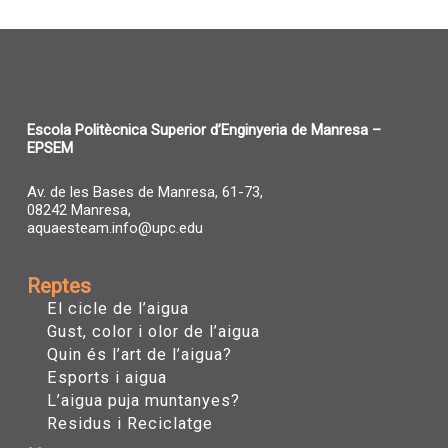
Escola Politècnica Superior d’Enginyeria de Manresa –
EPSEM
Av. de les Bases de Manresa, 61-73,
08242 Manresa,
aquaesteam.info@upc.edu
Reptes
El cicle de l’aigua
Gust, color i olor de l’aigua
Quin és l’art de l’aigua?
Esports i aigua
L’aigua puja muntanyes?
Residus i Reciclatge