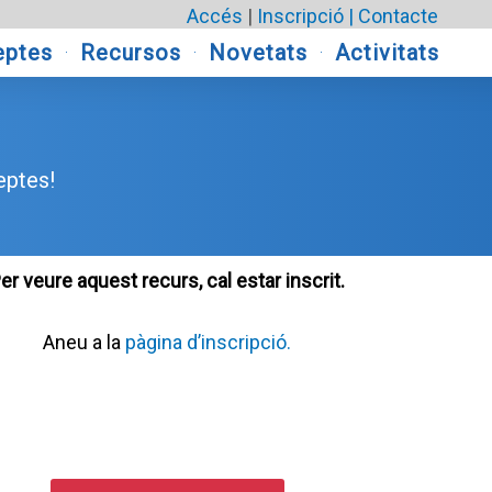
Accés
|
Inscripció |
Contacte
eptes
Recursos
Novetats
Activitats
eptes!
er veure aquest recurs, cal estar inscrit.
Aneu a la
pàgina d’inscripció.