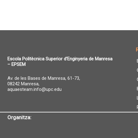
Escola Politècnica Superior d’Enginyeria de Manresa
– EPSEM
Av. de les Bases de Manresa, 61-73,
08242 Manresa,
aquaesteam.info@upc.edu
Organitza: