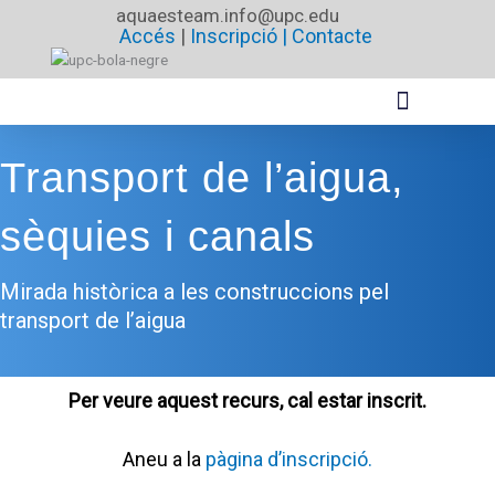
Vés
aquaesteam.info@upc.edu
Accés
|
Inscripció |
Contacte
al
contingut
Transport de l’aigua,
sèquies i canals
Mirada històrica a les construccions pel
transport de l’aigua
Per veure aquest recurs, cal estar inscrit.
Aneu a la
pàgina d’inscripció.