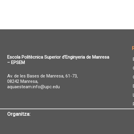
Escola Politècnica Superior d’Enginyeria de Manresa
– EPSEM
Av. de les Bases de Manresa, 61-73,
08242 Manresa,
aquaesteam.info@upc.edu
Organitza: