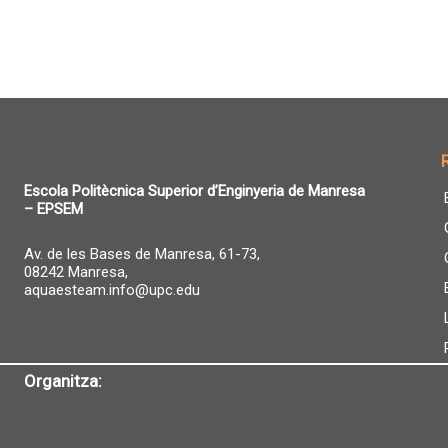
Escola Politècnica Superior d’Enginyeria de Manresa
– EPSEM
Av. de les Bases de Manresa, 61-73,
08242 Manresa,
aquaesteam.info@upc.edu
Organitza: