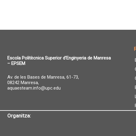
Escola Politècnica Superior d’Enginyeria de Manresa
– EPSEM
Av. de les Bases de Manresa, 61-73,
08242 Manresa,
aquaesteam.info@upc.edu
Organitza: