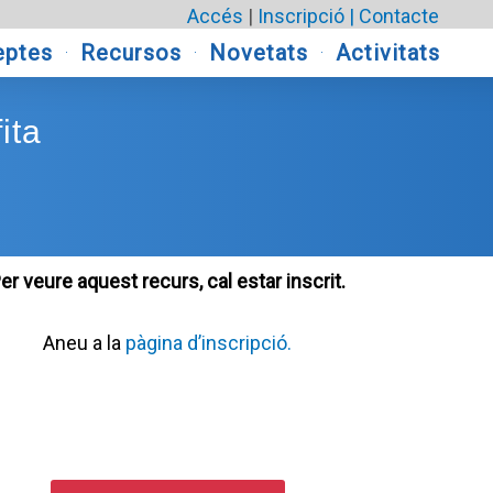
Accés
|
Inscripció |
Contacte
eptes
Recursos
Novetats
Activitats
ita
er veure aquest recurs, cal estar inscrit.
Aneu a la
pàgina d’inscripció.