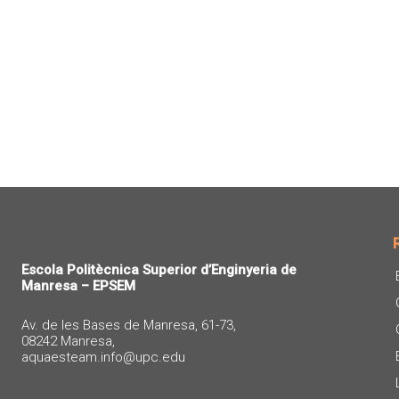
Escola Politècnica Superior d’Enginyeria de
Manresa – EPSEM
Av. de les Bases de Manresa, 61-73,
08242 Manresa,
aquaesteam.info@upc.edu