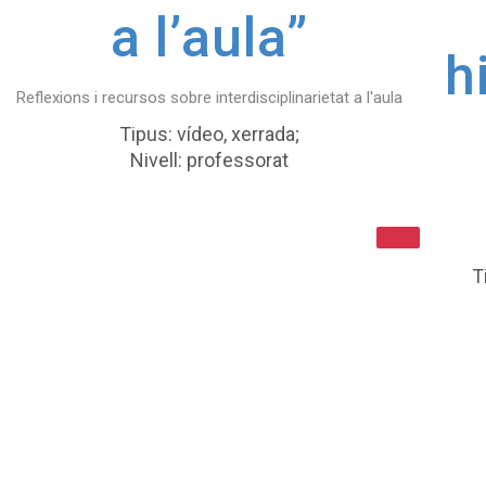
a l’aula”
h
Reflexions i recursos sobre interdisciplinarietat a l'aula
Tipus: vídeo, xerrada;
Nivell: professorat
T