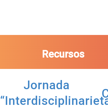
Recursos
Jornada
“Interdisciplinariet