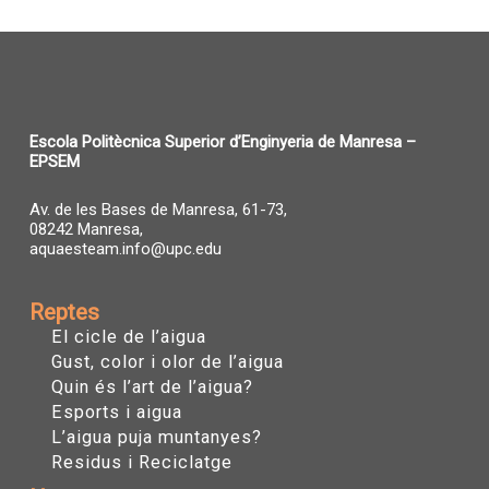
Escola Politècnica Superior d’Enginyeria de Manresa –
EPSEM
Av. de les Bases de Manresa, 61-73,
08242 Manresa,
aquaesteam.info@upc.edu
Reptes
El cicle de l’aigua
Gust, color i olor de l’aigua
Quin és l’art de l’aigua?
Esports i aigua
L’aigua puja muntanyes?
Residus i Reciclatge