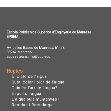
Escola Politècnica Superior d’Enginyeria de Manresa –
EPSEM
Av. de les Bases de Manresa, 61-73,
08242 Manresa,
aquaesteam.info@upc.edu
Reptes
El cicle de l’aigua
Gust, color i olor de l’aigua
Quin és l’art de l’aigua?
Esports i aigua
L’aigua puja muntanyes?
Residus i Reciclatge